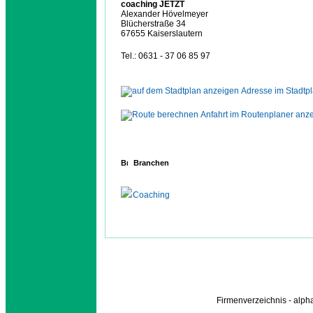
coaching JETZT
Alexander Hövelmeyer
Blücherstraße 34
67655 Kaiserslautern
Tel.: 0631 - 37 06 85 97
Adresse im Stadtp
Anfahrt im Routenplaner anz
Branchen
Coaching
Firmenverzeichnis - alp