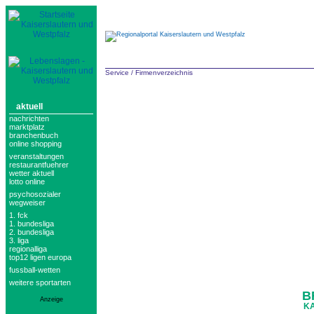
Service
/
Firmenverzeichnis
aktuell
nachrichten
marktplatz
branchenbuch
online shopping
veranstaltungen
restaurantfuehrer
wetter aktuell
lotto online
psychosozialer
wegweiser
1. fck
1. bundesliga
2. bundesliga
3. liga
regionalliga
top12 ligen europa
fussball-wetten
weitere sportarten
B
Anzeige
KA