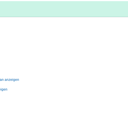
lan anzeigen
eigen