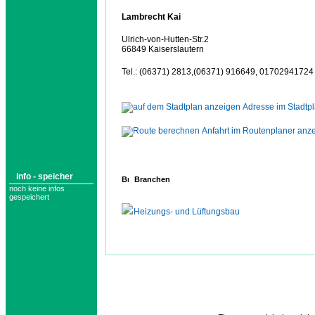
Lambrecht Kai
Ulrich-von-Hutten-Str.2
66849 Kaiserslautern
Tel.: (06371) 2813,(06371) 916649, 01702941724
Adresse im Stadtp
Anfahrt im Routenplaner anz
info - speicher
Branchen
noch keine infos
gespeichert
Heizungs- und Lüftungsbau