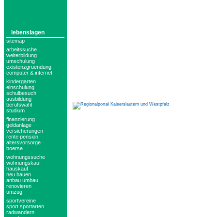
lebenslagen
sitemap
arbeitssuche
weiterbildung
umschulung
existenzgruendung
computer & internet
kindergarten
einschulung
schulbesuch
ausbildung
berufswahl
studium
finanzierung
geldanlage
versicherungen
rente pension
altersvorsorge
boerse
wohnungssuche
wohnungskauf
hauskauf
neu bauen
anbau umbau
renovieren
umzug
sportvereine
sport sportarten
radwandern