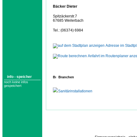
Bäcker Dieter
Spitzäckerstr.7
67685 Weilerbach
Tel.: (06374) 6984
Adresse im Stadtp
Anfahrt im Routenplaner anz
info - speicher
Branchen
noch keine infos
gespeichert
Sanitärinstallationen