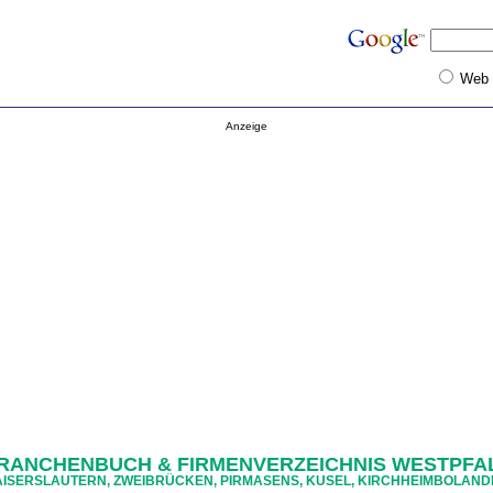
Web
Anzeige
RANCHENBUCH & FIRMENVERZEICHNIS WESTPFA
ISERSLAUTERN, ZWEIBRÜCKEN, PIRMASENS, KUSEL, KIRCHHEIMBOLAN