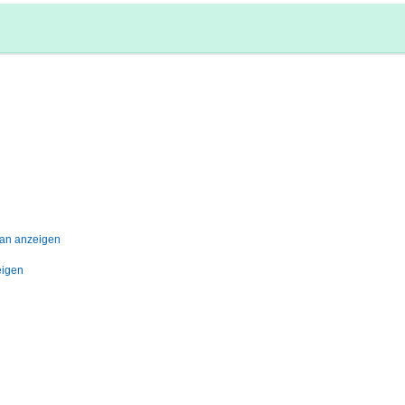
lan anzeigen
eigen