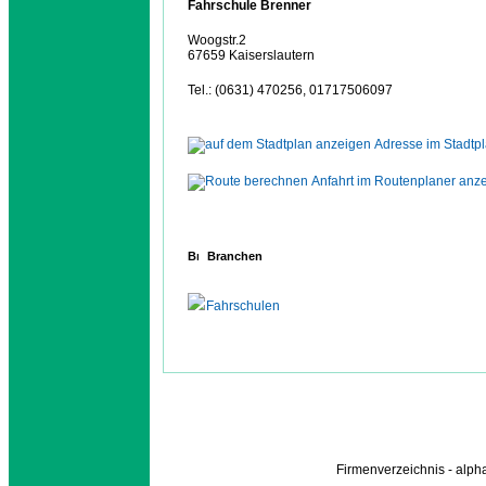
Fahrschule Brenner
Woogstr.2
67659 Kaiserslautern
Tel.: (0631) 470256, 01717506097
Adresse im Stadtp
Anfahrt im Routenplaner anz
Branchen
Fahrschulen
Firmenverzeichnis - alp