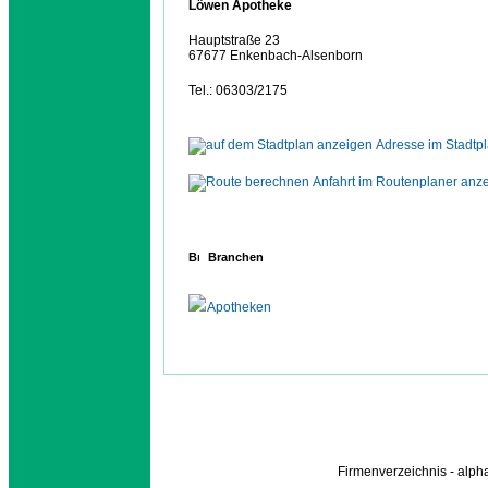
Löwen Apotheke
Hauptstraße 23
67677 Enkenbach-Alsenborn
Tel.: 06303/2175
Adresse im Stadtp
Anfahrt im Routenplaner anz
Branchen
Apotheken
Firmenverzeichnis - alp